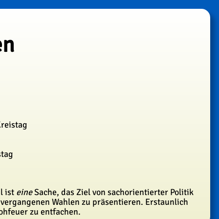
en
reistag
stag
l ist
eine
Sache, das Ziel von sachorientierter Politik
on vergangenen Wahlen zu präsentieren. Erstaunlich
rohfeuer zu entfachen.