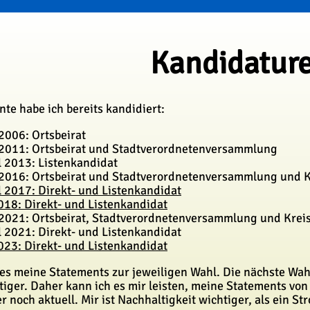
Kandidatur
te habe ich bereits kandidiert:
006: Ortsbeirat
011: Ortsbeirat und Stadtverordnetenversammlung
 2013: Listenkandidat
016: Ortsbeirat und Stadtverordnetenversammlung und K
2017: Direkt- und Listenkandidat
18: Direkt- und Listenkandidat
021: Ortsbeirat, Stadtverordnetenversammlung und Krei
2021: Direkt- und Listenkandidat
23: Direkt- und Listenkandidat
 es meine Statements zur jeweiligen Wahl. Die nächste Wah
stiger. Daher kann ich es mir leisten, meine Statements v
r noch aktuell. Mir ist Nachhaltigkeit wichtiger, als ein St